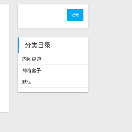
搜
索
：
分类目录
内网穿透
神奇盒子
默认