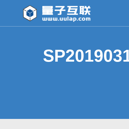
SP201903