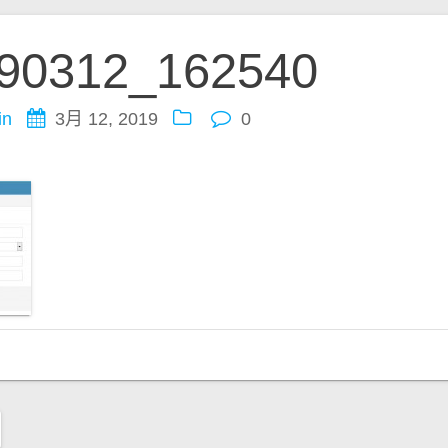
90312_162540
in
3月 12, 2019
0