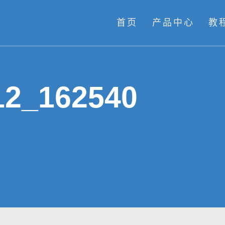
首页
产品中心
教
12_162540