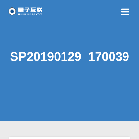
SP20190129_170039