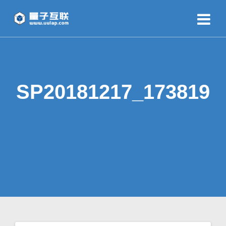
SP20181217_173819