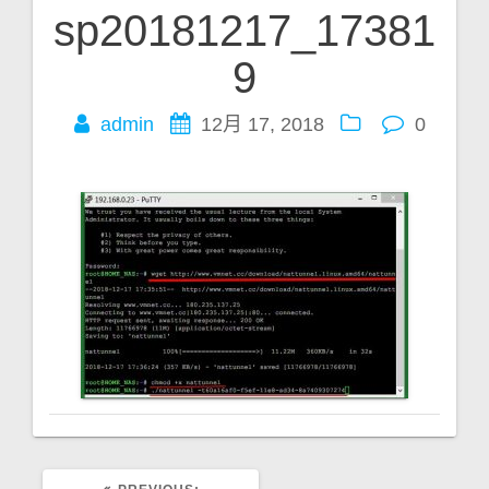
sp20181217_17381
文
9
章
admin
12月 17, 2018
0
导
航