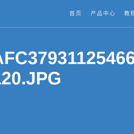
首页
产品中心
教
AFC3793112546
120.JPG