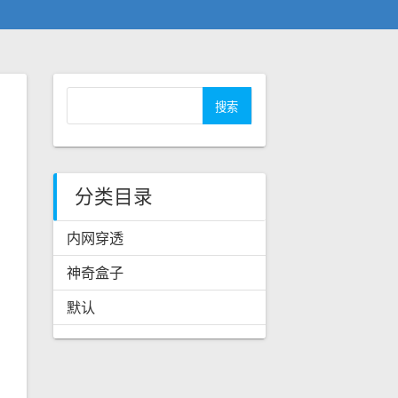
搜
索
：
分类目录
内网穿透
神奇盒子
默认