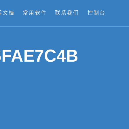
程文档
常用软件
联系我们
控制台
6FAE7C4B