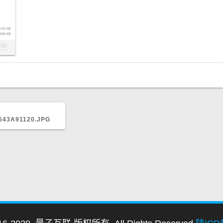
543A91120.JPG