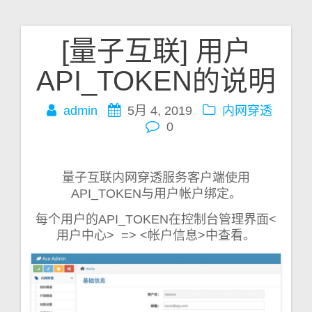
[量子互联] 用户
文
API_TOKEN的说明
章
admin
5月 4, 2019
内网穿透
导
0
航
量子互联内网穿透服务客户端使用
API_TOKEN与用户帐户绑定。
每个用户的API_TOKEN在控制台管理界面<
用户中心> => <帐户信息>中查看。