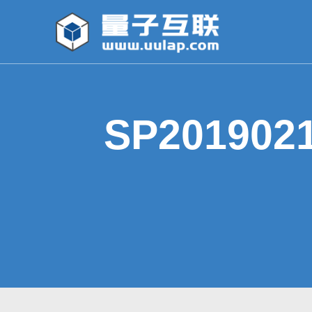
SP201902