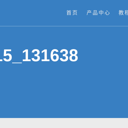
首页
产品中心
教
15_131638