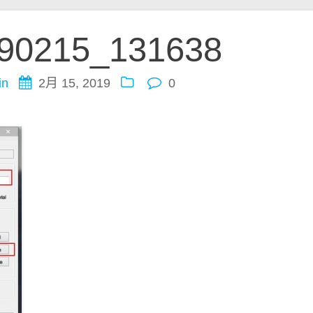
90215_131638
in
2月 15, 2019
0