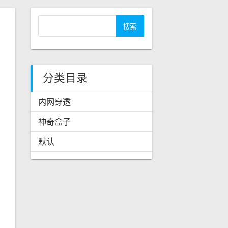
搜
索
：
分类目录
内网穿透
神奇盒子
默认