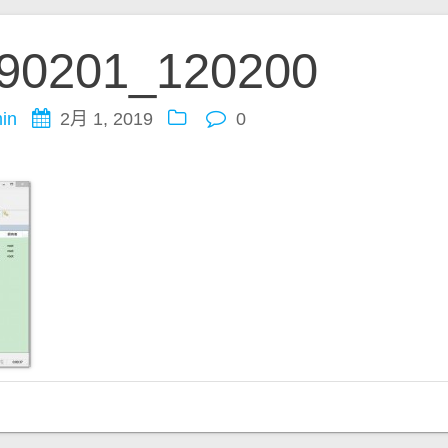
90201_120200
in
2月 1, 2019
0