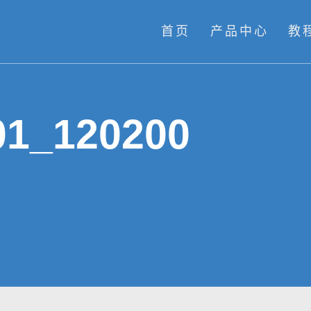
首页
产品中心
教
01_120200