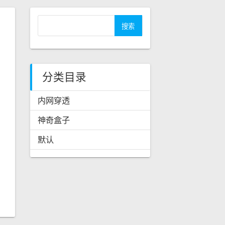
搜
索
：
分类目录
内网穿透
神奇盒子
默认