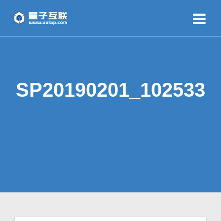
SP20190201_102533